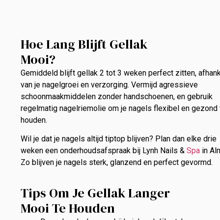
Hoe Lang Blijft Gellak
Mooi?
Gemiddeld blijft gellak 2 tot 3 weken perfect zitten, afhank
van je nagelgroei en verzorging. Vermijd agressieve
schoonmaakmiddelen zonder handschoenen, en gebruik
regelmatig nagelriemolie om je nagels flexibel en gezond 
houden.
Wil je dat je nagels altijd tiptop blijven? Plan dan elke drie
weken een onderhoudsafspraak bij Lynh Nails &
Spa
in Al
Zo blijven je nagels sterk, glanzend en perfect gevormd.
Tips Om Je Gellak Langer
Mooi Te Houden