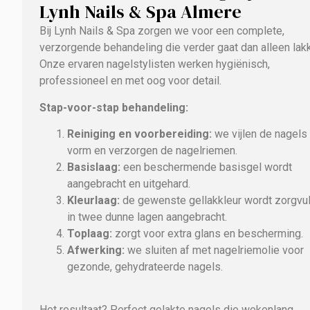
Lynh Nails & Spa Almere
Bij Lynh Nails & Spa zorgen we voor een complete,
verzorgende behandeling die verder gaat dan alleen lak
Onze ervaren nagelstylisten werken hygiënisch,
professioneel en met oog voor detail.
Stap-voor-stap behandeling:
Reiniging en voorbereiding:
we vijlen de nagels 
vorm en verzorgen de nagelriemen.
Basislaag:
een beschermende basisgel wordt
aangebracht en uitgehard.
Kleurlaag:
de gewenste gellakkleur wordt zorgvu
in twee dunne lagen aangebracht.
Toplaag:
zorgt voor extra glans en bescherming.
Afwerking:
we sluiten af met nagelriemolie voor
gezonde, gehydrateerde nagels.
Het resultaat? Perfect gelakte nagels die wekenlang