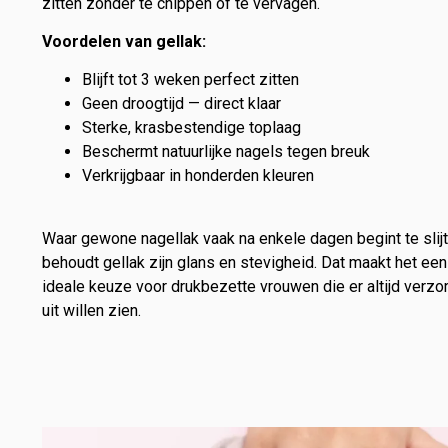
zitten zonder te chippen of te vervagen.
Voordelen van gellak:
Blijft tot 3 weken perfect zitten
Geen droogtijd — direct klaar
Sterke, krasbestendige toplaag
Beschermt natuurlijke nagels tegen breuk
Verkrijgbaar in honderden kleuren
Waar gewone nagellak vaak na enkele dagen begint te slijt
behoudt gellak zijn glans en stevigheid. Dat maakt het een
ideale keuze voor drukbezette vrouwen die er altijd verzo
uit willen zien.