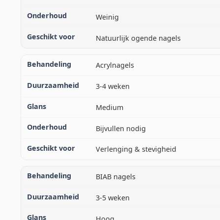
Weinig
Natuurlijk ogende nagels
Acrylnagels
3-4 weken
Medium
Bijvullen nodig
Verlenging & stevigheid
BIAB nagels
3-5 weken
Hoog