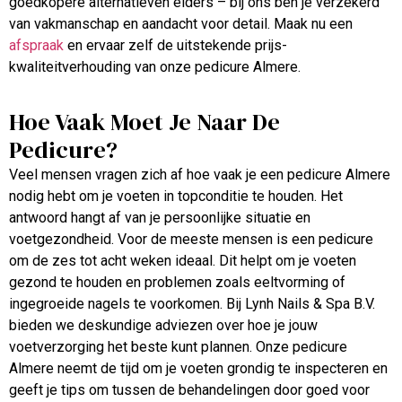
goedkopere alternatieven elders – bij ons ben je verzekerd
van vakmanschap en aandacht voor detail. Maak nu een
afspraak
en ervaar zelf de uitstekende prijs-
kwaliteitverhouding van onze pedicure Almere.
Hoe Vaak Moet Je Naar De
Pedicure?
Veel mensen vragen zich af hoe vaak je een pedicure Almere
nodig hebt om je voeten in topconditie te houden. Het
antwoord hangt af van je persoonlijke situatie en
voetgezondheid. Voor de meeste mensen is een pedicure
om de zes tot acht weken ideaal. Dit helpt om je voeten
gezond te houden en problemen zoals eeltvorming of
ingegroeide nagels te voorkomen. Bij Lynh Nails & Spa B.V.
bieden we deskundige adviezen over hoe je jouw
voetverzorging het beste kunt plannen. Onze pedicure
Almere neemt de tijd om je voeten grondig te inspecteren en
geeft je tips om tussen de behandelingen door goed voor